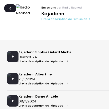
Émissions
par Radio Naoned
Kejadenn
Lire la description de l'émission
Kejadenn Sophie Géfard Michel
06/12/2024
Lire la description de l'épisode
Kejadenn Albertine
29/11/2024
Lire la description de l'épisode
Kejadenn Dame Angèle
08/11/2024
Lire la description de l'épisode