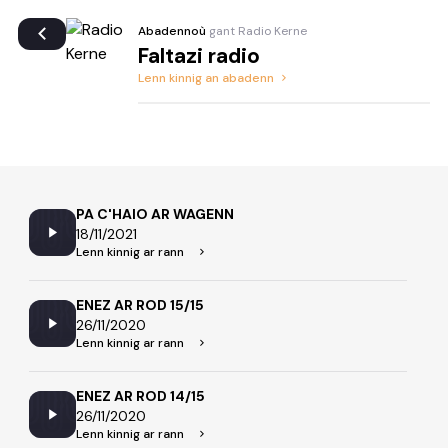
Abadennoù
gant Radio Kerne
Faltazi radio
Lenn kinnig an abadenn
PA C'HAIO AR WAGENN
18/11/2021
Lenn kinnig ar rann
ENEZ AR ROD 15/15
26/11/2020
Lenn kinnig ar rann
ENEZ AR ROD 14/15
26/11/2020
Lenn kinnig ar rann