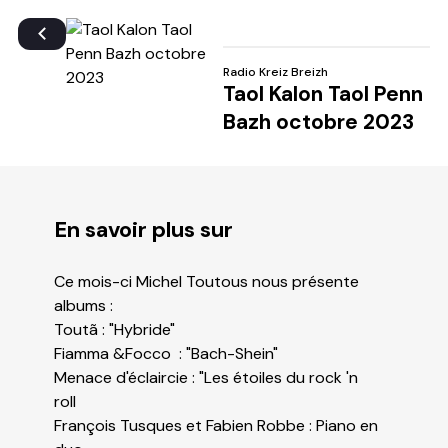
Radio Kreiz Breizh
Taol Kalon Taol Penn
Bazh octobre 2023
En savoir plus sur
Ce mois-ci Michel Toutous nous présente
albums :
Toutã : "Hybride"
Fiamma &Focco : "Bach-Shein"
Menace d'éclaircie : "Les étoiles du rock 'n
roll
François Tusques et Fabien Robbe : Piano en