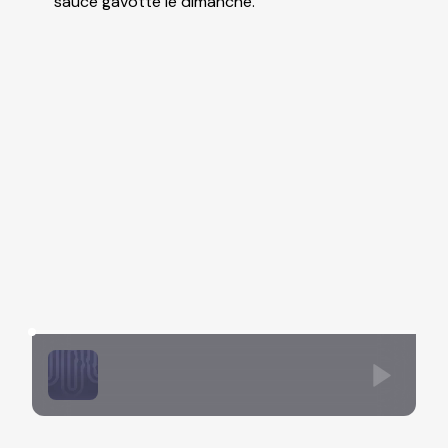
sauce gavotte le dimanche.