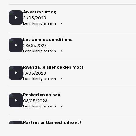
An astroturfing
31/05/2023
Lenn kinnig ar rann
Les bonnes conditions
23/05/2023
Lenn kinnig ar rann
Rwanda, le silence des mots
16/05/2023
Lenn kinnig ar rann
Pesked an abisoù
03/05/2023
Lenn kinnig ar rann
Raktres ar Garned, dilezet !
26/04/2023
Lenn kinnig ar rann