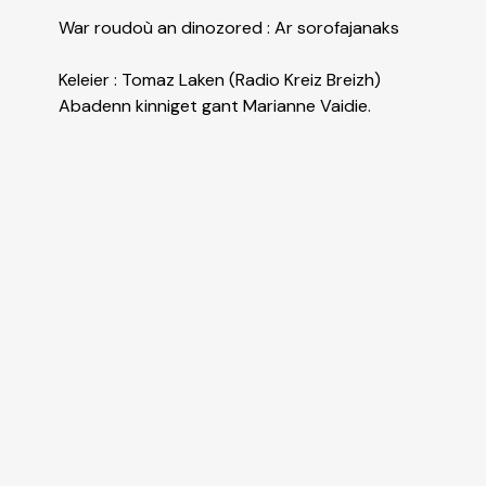
War roudoù an dinozored : Ar sorofajanaks
Keleier : Tomaz Laken (Radio Kreiz Breizh)
Abadenn kinniget gant Marianne Vaidie.