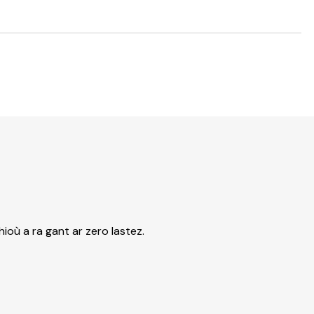
ioù a ra gant ar zero lastez.