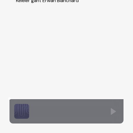
Keleier gant Erwan Blanchard